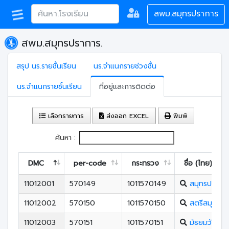
สพม.สมุทรปราการ
สพม.สมุทรปราการ.
สรุป นร.รายชั้นเรียน
นร.จำแนกรายช่วงชั้น
นร.จำแนกรายชั้นเรียน
ที่อยู่และการติดต่อ
เลือกรายการ
ส่งออก EXCEL
พิมพ์
ค้นหา :
DMC
per-code
กระทรวง
ชื่อ (ไทย)
11012001
570149
1011570149
สมุทรปรากา
11012002
570150
1011570150
สตรีสมุทรปร
11012003
570151
1011570151
มัธยมวัดด่า