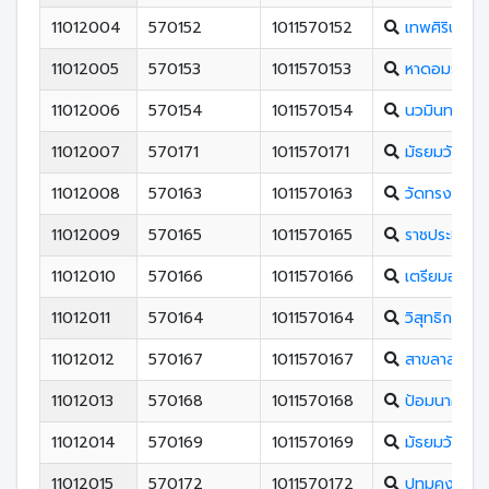
11012004
570152
1011570152
เทพศิรินทร์ 
11012005
570153
1011570153
หาดอมราอัก
11012006
570154
1011570154
นวมินทราชิน
11012007
570171
1011570171
มัธยมวัดศรีจ
11012008
570163
1011570163
วัดทรงธรรม
11012009
570165
1011570165
ราชประชาสมา
11012010
570166
1011570166
เตรียมอุดมศ
11012011
570164
1011570164
วิสุทธิกษัตรี
11012012
570167
1011570167
สาขลาสุทธีรา
11012013
570168
1011570168
ป้อมนาคราช
11012014
570169
1011570169
มัธยมวัดใหม
11012015
570172
1011570172
ปทุมคงคา ส