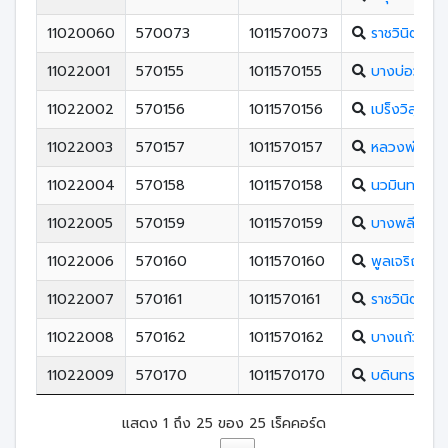
11020060
570073
1011570073
ราชวินิตสุวร
11022001
570155
1011570155
บางบ่อวิทย
11022002
570156
1011570156
เปร็งวิสุทธาธ
11022003
570157
1011570157
หลวงพ่อปาน
11022004
570158
1011570158
นวมินทราชิน
11022005
570159
1011570159
บางพลีราษฎร
11022006
570160
1011570160
พูลเจริญวิท
11022007
570161
1011570161
ราชวินิตบาง
11022008
570162
1011570162
บางแก้วประช
11022009
570170
1011570170
บดินทรเดชา (
แสดง 1 ถึง 25 ของ 25 เร็คคอร์ด