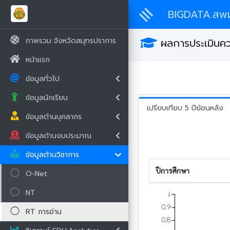
BIGDATA.สพม
ภาพรวม จังหวัดสมุทรปราการ
ผลการประเมินควา
หน้าแรก
ข้อมูลทั่วไป
ข้อมูลนักเรียน
เปรียบเทียบ 5 ปีย้อนหลัง
ข้อมูลด้านบุคลากร
ข้อมูลด้านงบประมาณ
ข้อมูลด้านวิชาการ
ปีการศึกษา
O-Net
NT
1
0.9
RT การอ่าน
0.8