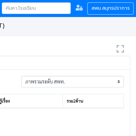
สพม.สมุทรปราการ
T)
้เรื่อง
รวม2ด้าน