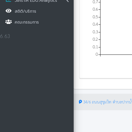
วิเคราะห์ EDU.Analytics
0.7
0.6
สถิติ/บริการ
0.5
คณะกรรมการ
0.4
0.3
6.63
0.2
0.1
0
34/6 ถนนสุขุมวิท ตำบลปากน้