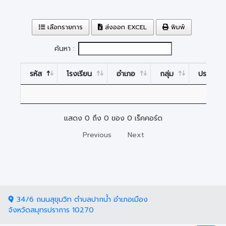
เลือกรายการ
ส่งออก EXCEL
พิมพ์
ค้นหา :
รหัส
โรงเรียน
อำเภอ
กลุ่ม
ประเภท
แสดง 0 ถึง 0 ของ 0 เร็คคอร์ด
Previous
Next
34/6 ถนนสุขุมวิท ตำบลปากน้ำ อำเภอเมือง
จังหวัดสมุทรปราการ 10270