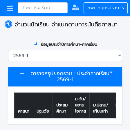
สพม.สมุทรปราการ
จำนวนนักเรียน จำแนกตามการนับถือศาสนา
ข้อมูลประจำปีการศึกษา-ภาคเรียน
ตารางสรุปยอดรวม : ประจำภาคเรียนที่
2569-1
ม.ต้น/
รวม
ประถม
ขยาย
ม.ปลาย/
ทั้ง
ศาสนา
ปฐมวัย
ศึกษา
โอกาส
เทียบเท่า
สิ้น