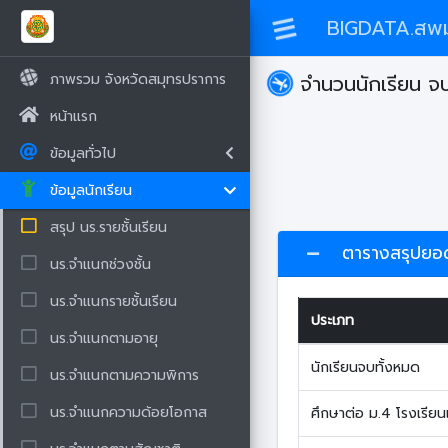
BIGDATA.สพม
ภาพรวม จังหวัดสมุทรปราการ
จำนวนนักเรียน จ
หน้าแรก
ข้อมูลทั่วไป
ข้อมูลนักเรียน
สรุป นร.รายชั้นเรียน
ตารางสรุปยอด
นร.จำแนกช่วงชั้น
นร.จำแนกรายชั้นเรียน
ประเภท
นร.จำแนกตามอายุ
นักเรียนจบทั้งหมด
นร.จำแนกตามความพิการ
นร.จำแนกความด้อยโอกาส
ศึกษาต่อ ม.4 โรงเรียน