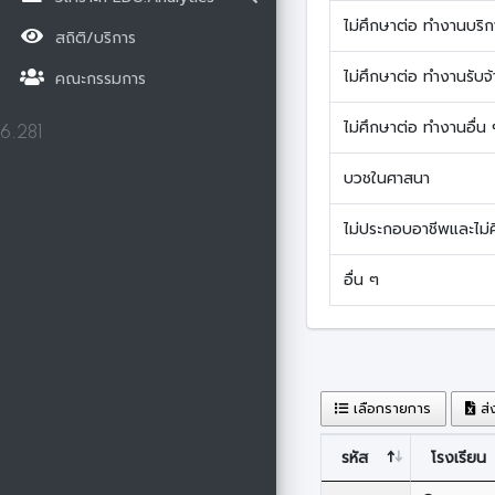
ไม่ศึกษาต่อ ทำงานบริก
สถิติ/บริการ
ไม่ศึกษาต่อ ทำงานรับจ้
คณะกรรมการ
ไม่ศึกษาต่อ ทำงานอื่น 
6.281
บวชในศาสนา
ไม่ประกอบอาชีพและไม่
อื่น ๆ
เลือกรายการ
ส่
รหัส
โรงเรียน