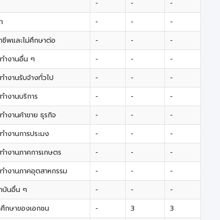
-
-
-
า
-
-
-
าชีพและไม่ศึกษาต่อ
-
-
-
 ทำงานอื่น ๆ
-
-
-
 ทำงานรับจ้างทั่วไป
-
-
-
 ทำงานบริการ
-
-
-
 ทำงานค้าขาย ธุรกิจ
-
-
-
อ ทำงานการประมง
-
-
-
อ ทำงานภาคการเกษตร
-
-
-
อ ทำงานภาคอุตสาหกรรม
-
-
-
บันอื่น ๆ
-
-
-
วศึกษาของเอกชน
-
3
3