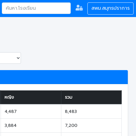
สพม.สมุทรปราการ
หญิง
รวม
4,487
8,483
3,884
7,200