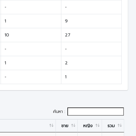
-
-
1
9
10
27
-
-
1
2
-
1
ค้นหา :
ชาย
หญิง
รวม