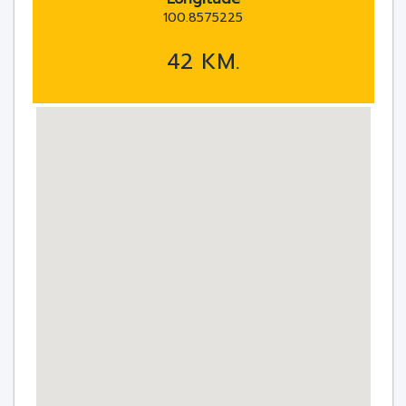
100.8575225
42 KM.