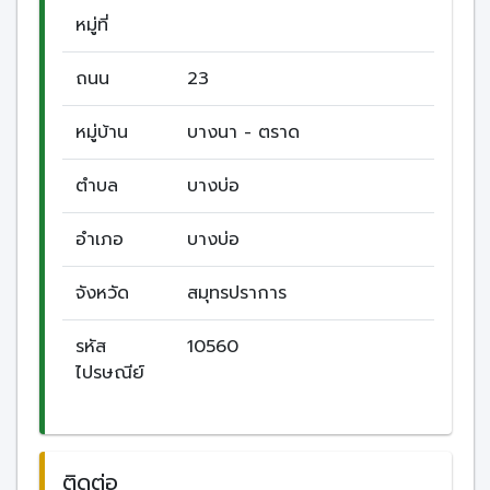
หมู่ที่
ถนน
23
หมู่บ้าน
บางนา - ตราด
ตำบล
บางบ่อ
อำเภอ
บางบ่อ
จังหวัด
สมุทรปราการ
รหัส
10560
ไปรษณีย์
ติดต่อ