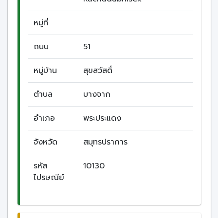
หมู่ที่
ถนน
51
หมู่บ้าน
สุขสวัสดิ์
ตำบล
บางจาก
อำเภอ
พระประแดง
จังหวัด
สมุทรปราการ
รหัส
10130
ไปรษณีย์