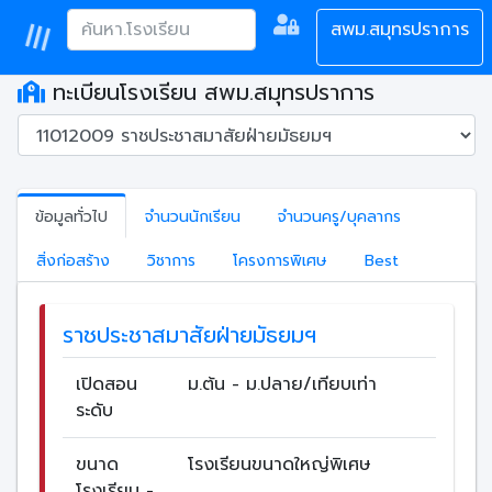
สพม.สมุทรปราการ
ทะเบียนโรงเรียน สพม.สมุทรปราการ
ข้อมูลทั่วไป
จำนวนนักเรียน
จำนวนครู/บุคลากร
สิ่งก่อสร้าง
วิชาการ
โครงการพิเศษ
Best
ราชประชาสมาสัยฝ่ายมัธยมฯ
เปิดสอน
ม.ต้น - ม.ปลาย/เทียบเท่า
ระดับ
ขนาด
โรงเรียนขนาดใหญ่พิเศษ
โรงเรียน -