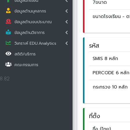
ข้อมูลนักเรียน
7ขนาด
ข้อมูลด้านบุคลากร
ขนาดโรงเรียน - 
ข้อมูลด้านงบประมาณ
ข้อมูลด้านวิชาการ
วิเคราะห์ EDU.Analytics
รหัส
สถิติ/บริการ
SMIS 8 หลัก
คณะกรรมการ
PERCODE 6 หลัก
8.82
กระทรวง 10 หลัก
ที่ตั้ง
ชื่อ (ไทย)