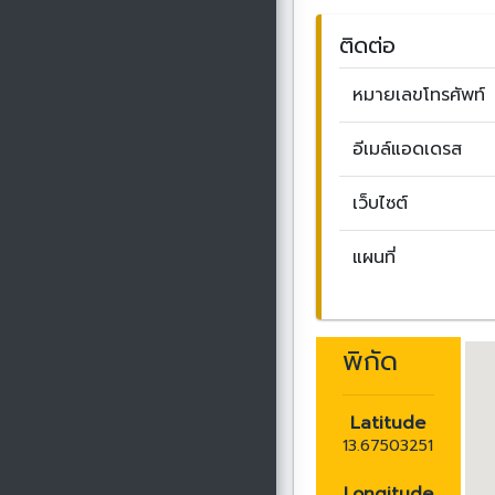
ติดต่อ
หมายเลขโทรศัพท์
อีเมล์แอดเดรส
เว็บไซต์
แผนที่
พิกัด
Latitude
13.67503251
Longitude