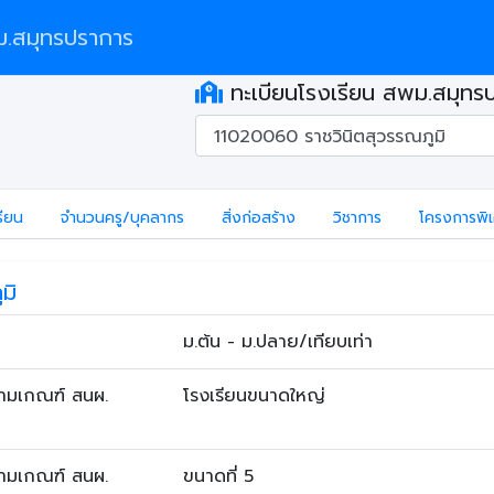
.สมุทรปราการ
ทะเบียนโรงเรียน สพม.สมุทร
รียน
จำนวนครู/บุคลากร
สิ่งก่อสร้าง
วิชาการ
โครงการพิ
มิ
ม.ต้น - ม.ปลาย/เทียบเท่า
ตามเกณฑ์ สนผ.
โรงเรียนขนาดใหญ่
ตามเกณฑ์ สนผ.
ขนาดที่ 5