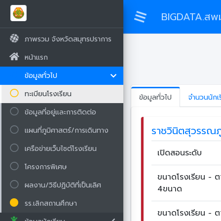
BIGDATA.สพม
ภาพรวม จังหวัดสมุทรปราการ
หน้าแรก
ข้อมูลทั่วไป
ทะเบียนโรงเรียน
ข้อมูลทั่วไป
จำนวนนักเ
ข้อมูลที่อยู่และการติดต่อ
ราชวินิตสุวรรณภู
แผนที่ภูมิศาสตร์/การเดินทาง
เครือข่ายเว็บไซต์โรงเรียน
เปิดสอนระดับ
โครงการพิเศษ
ขนาดโรงเรียน - 
ผลงาน/วิธีปฏิบัติที่เป็นเลิศ
4ขนาด
รร.เลิกสถานศึกษา
ขนาดโรงเรียน - 