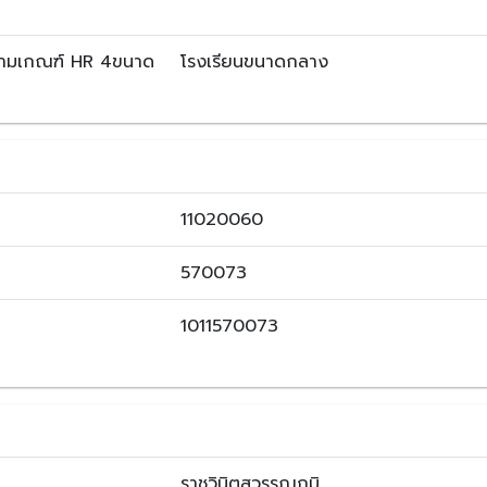
ตามเกณฑ์ HR 4ขนาด
โรงเรียนขนาดกลาง
11020060
570073
1011570073
ราชวินิตสุวรรณภูมิ