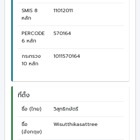
SMIS 8
11012011
หลัก
PERCODE
570164
6 หลัก
กระทรวง
1011570164
10 หลัก
ที่ตั้ง
ชื่อ (ไทย)
วิสุทธิกษัตรี
ชื่อ
Wisutthikasattree
(อังกฤษ)