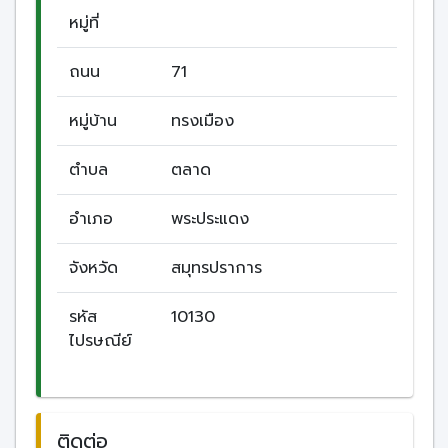
หมู่ที่
ถนน
71
หมู่บ้าน
ทรงเมือง
ตำบล
ตลาด
อำเภอ
พระประแดง
จังหวัด
สมุทรปราการ
รหัส
10130
ไปรษณีย์
ติดต่อ