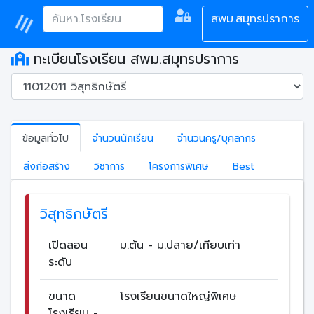
สพม.สมุทรปราการ
ทะเบียนโรงเรียน สพม.สมุทรปราการ
ข้อมูลทั่วไป
จำนวนนักเรียน
จำนวนครู/บุคลากร
สิ่งก่อสร้าง
วิชาการ
โครงการพิเศษ
Best
วิสุทธิกษัตรี
เปิดสอน
ม.ต้น - ม.ปลาย/เทียบเท่า
ระดับ
ขนาด
โรงเรียนขนาดใหญ่พิเศษ
โรงเรียน -