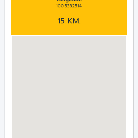
100.5332514
15 KM.