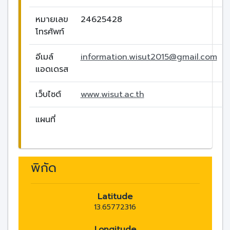
หมายเลข
24625428
โทรศัพท์
อีเมล์
information.wisut2015@gmail.com
แอดเดรส
เว็บไซต์
www.wisut.ac.th
แผนที่
พิกัด
Latitude
13.65772316
Longitude