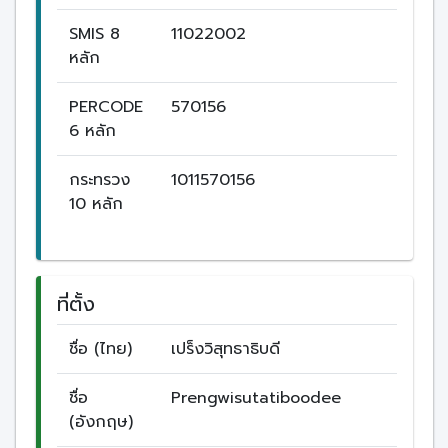
SMIS 8
11022002
หลัก
PERCODE
570156
6 หลัก
กระทรวง
1011570156
10 หลัก
ที่ตั้ง
ชื่อ (ไทย)
เปร็งวิสุทธาธิบดี
ชื่อ
Prengwisutatiboodee
(อังกฤษ)