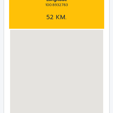
100.8932783
52 KM.