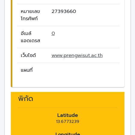
หมายเลข
27393660
โทรศัพท์
อีเมล์
0
แอดเดรส
เว็บไซต์
www.prengwisut.ac.th
แผนที่
พิกัด
Latitude
13.6773239
Longitude