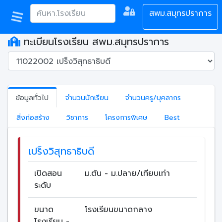
สพม.สมุทรปราการ
ทะเบียนโรงเรียน สพม.สมุทรปราการ
ข้อมูลทั่วไป
จำนวนนักเรียน
จำนวนครู/บุคลากร
สิ่งก่อสร้าง
วิชาการ
โครงการพิเศษ
Best
เปร็งวิสุทธาธิบดี
เปิดสอน
ม.ต้น - ม.ปลาย/เทียบเท่า
ระดับ
ขนาด
โรงเรียนขนาดกลาง
โรงเรียน -