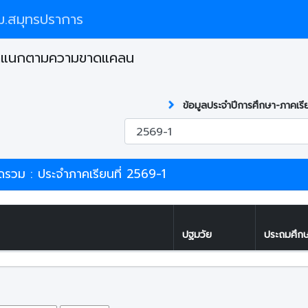
.สมุทรปราการ
จำแนกตามความขาดแคลน
ข้อมูลประจำปีการศึกษา-ภาคเรี
วม : ประจำภาคเรียนที่ 2569-1
ปฐมวัย
ประถมศึก