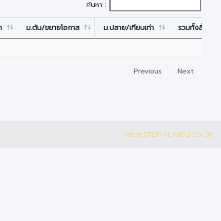
ค้นหา :
า
ม.ต้น/ขยายโอกาส
ม.ปลาย/เทียบเท่า
รวมทั้งสิ้น
Previous
Next
Version.DTE.THAILAND 2024.08