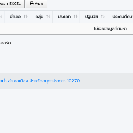
งออก EXCEL
พิมพ์
อำเภอ
กลุ่ม
ประเภท
ปฐมวัย
ประถมศึกษ
ไม่เจอข้อมูลที่ค้นหา
คคอร์ด
กน้ำ อำเภอเมือง จังหวัดสมุทรปราการ 10270