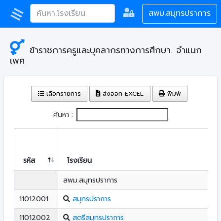
สพม.สมุทรปราการ
ข้าราชการครูและบุคลากรทางการศึกษา. จำแนก
เพศ
เลือกรายการ
ส่งออก EXCEL
พิมพ์
ค้นหา :
รหัส
โรงเรียน
สพม.สมุทรปราการ
11012001
สมุทรปราการ
11012002
สตรีสมุทรปราการ