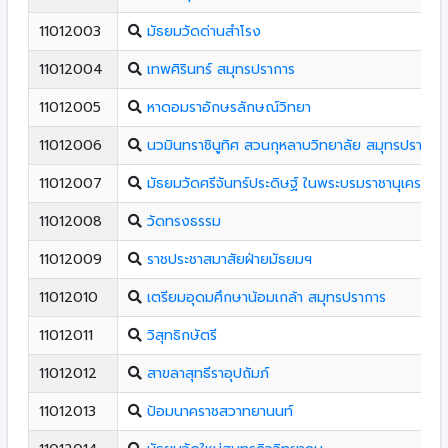
11012003
มัธยมวัดด่านสำโรง
11012004
เทพศิรินทร์ สมุทรปราการ
11012005
หาดอมราอักษรลักษณ์วิทยา
11012006
นวมินทราชินูทิศ สวนกุหลาบวิทยาลัย สมุทรปราการ
11012007
มัธยมวัดศรีจันทร์ประดิษฐ์ ในพระบรมราชานุเคราะห์
11012008
วัดทรงธรรม
11012009
ราชประชาสมาสัยฝ่ายมัธยมฯ
11012010
เตรียมอุดมศึกษาน้อมเกล้า สมุทรปราการ
11012011
วิสุทธิกษัตรี
11012012
สาขลาสุทธีราอุปถัมภ์
11012013
ป้อมนาคราชสวาทยานนท์