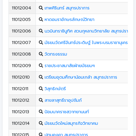
11012004
เทพศิรินทร์ สมุทรปราการ
11012005
หาดอมราอักษรลักษณ์วิทยา
11012006
นวมินทราชินูทิศ สวนกุหลาบวิทยาลัย สมุทรปราการ
11012007
มัธยมวัดศรีจันทร์ประดิษฐ์ ในพระบรมราชานุเคราะห์
11012008
วัดทรงธรรม
11012009
ราชประชาสมาสัยฝ่ายมัธยมฯ
11012010
เตรียมอุดมศึกษาน้อมเกล้า สมุทรปราการ
11012011
วิสุทธิกษัตรี
11012012
สาขลาสุทธีราอุปถัมภ์
11012013
ป้อมนาคราชสวาทยานนท์
11012014
มัธยมวัดใหม่สมุทรกิจวิทยาคม
11012015
ปทุมคงคา สมุทรปราการ