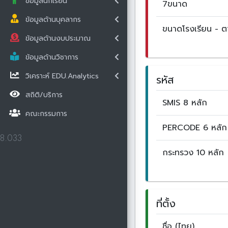
ข้อมูลนักเรียน
7ขนาด
ข้อมูลด้านบุคลากร
ขนาดโรงเรียน - 
ข้อมูลด้านงบประมาณ
ข้อมูลด้านวิชาการ
วิเคราะห์ EDU.Analytics
รหัส
สถิติ/บริการ
SMIS 8 หลัก
คณะกรรมการ
PERCODE 6 หลัก
8.033
กระทรวง 10 หลัก
ที่ตั้ง
ชื่อ (ไทย)