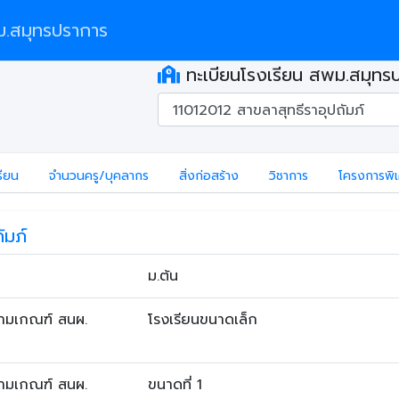
.สมุทรปราการ
ทะเบียนโรงเรียน สพม.สมุทร
รียน
จำนวนครู/บุคลากร
สิ่งก่อสร้าง
วิชาการ
โครงการพิ
ัมภ์
ม.ต้น
ตามเกณฑ์ สนผ.
โรงเรียนขนาดเล็ก
ตามเกณฑ์ สนผ.
ขนาดที่ 1