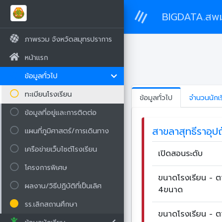
BIGDATA.สพม
ภาพรวม จังหวัดสมุทรปราการ
หน้าแรก
ข้อมูลทั่วไป
ทะเบียนโรงเรียน
ข้อมูลทั่วไป
จำนวนนักเ
ข้อมูลที่อยู่และการติดต่อ
สาขลาสุทธีราอุปถ
แผนที่ภูมิศาสตร์/การเดินทาง
เครือข่ายเว็บไซต์โรงเรียน
เปิดสอนระดับ
โครงการพิเศษ
ขนาดโรงเรียน - 
ผลงาน/วิธีปฏิบัติที่เป็นเลิศ
4ขนาด
รร.เลิกสถานศึกษา
ขนาดโรงเรียน - 