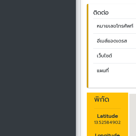
ติดต่อ
หมายเลขโทรศัพท์
อีเมล์แอดเดรส
เว็บไซต์
แผนที่
พิกัด
Latitude
13.52584902
Longitude