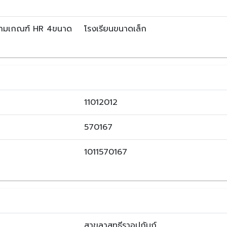
ตามเกณฑ์ HR 4ขนาด
โรงเรียนขนาดเล็ก
11012012
570167
1011570167
สาขลาสุทธีราอุปถัมภ์