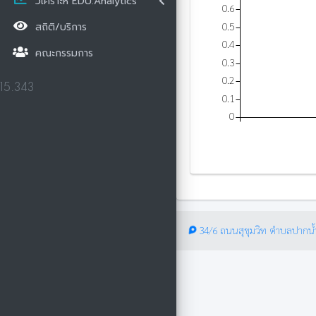
วิเคราะห์ EDU.Analytics
0.6
0.5
สถิติ/บริการ
0.4
คณะกรรมการ
0.3
0.2
15.343
0.1
0
34/6 ถนนสุขุมวิท ตำบลปากน้