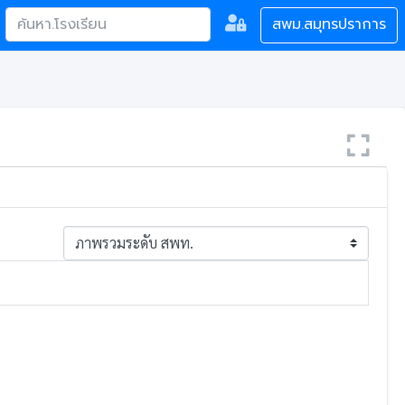
สพม.สมุทรปราการ