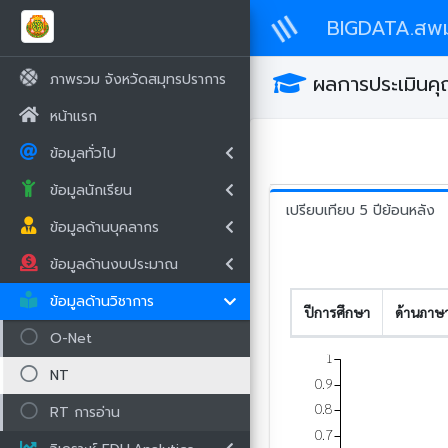
BIGDATA.สพม
ภาพรวม จังหวัดสมุทรปราการ
ผลการประเมินคุณ
หน้าแรก
ข้อมูลทั่วไป
ข้อมูลนักเรียน
เปรียบเทียบ 5 ปีย้อนหลัง
ข้อมูลด้านบุคลากร
ข้อมูลด้านงบประมาณ
ข้อมูลด้านวิชาการ
ปีการศึกษา
ด้านภาษ
O-Net
1
NT
0.9
0.8
RT การอ่าน
0.7