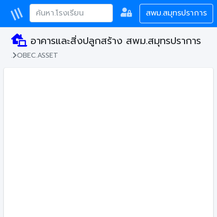
สพม.สมุทรปราการ
อาคารและสิ่งปลูกสร้าง สพม.สมุทรปราการ
.
OBEC.ASSET