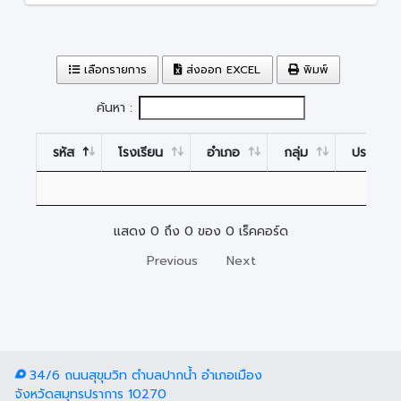
เลือกรายการ
ส่งออก EXCEL
พิมพ์
ค้นหา :
รหัส
โรงเรียน
อำเภอ
กลุ่ม
ประเภท
แสดง 0 ถึง 0 ของ 0 เร็คคอร์ด
Previous
Next
34/6 ถนนสุขุมวิท ตำบลปากน้ำ อำเภอเมือง
จังหวัดสมุทรปราการ 10270