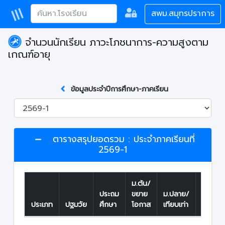
สพม.สมุทรปราการ
จำนวนนักเรียน ภาวะโภชนาการ-ความสูงตาม
เกณฑ์อายุ
ข้อมูลประจำปีการศึกษา-ภาคเรียน
ตารางสรุปยอดรวม : ประจำภาคเรียนที่
2569-1
ม.ต้น/
รวม
ประถม
ขยาย
ม.ปลาย/
ทั้ง
ประเภท
ปฐมวัย
ศึกษา
โอกาส
เทียบเท่า
สิ้น