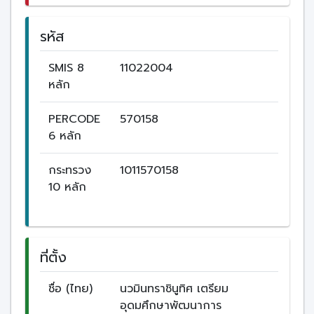
รหัส
SMIS 8
11022004
หลัก
PERCODE
570158
6 หลัก
กระทรวง
1011570158
10 หลัก
ที่ตั้ง
ชื่อ (ไทย)
นวมินทราชินูทิศ เตรียม
อุดมศึกษาพัฒนาการ