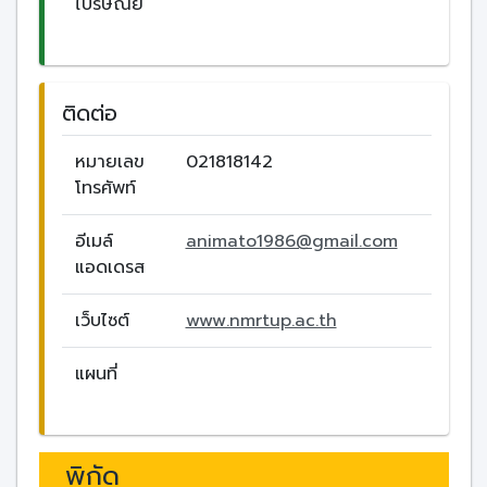
ไปรษณีย์
ติดต่อ
หมายเลข
021818142
โทรศัพท์
อีเมล์
animato1986@gmail.com
แอดเดรส
เว็บไซต์
www.nmrtup.ac.th
แผนที่
พิกัด