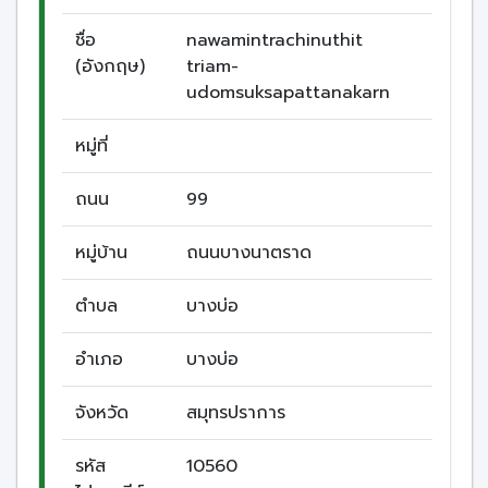
ชื่อ
nawamintrachinuthit
(อังกฤษ)
triam-
udomsuksapattanakarn
หมู่ที่
ถนน
99
หมู่บ้าน
ถนนบางนาตราด
ตำบล
บางบ่อ
อำเภอ
บางบ่อ
จังหวัด
สมุทรปราการ
รหัส
10560