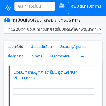
สพม.สมุทรปราการ
ทะเบียนโรงเรียน สพม.สมุทรปราการ
ข้อมูลทั่วไป
จำนวนนักเรียน
จำนวนครู/บุคลากร
สิ่งก่อสร้าง
วิชาการ
โครงการพิเศษ
Best
นวมินทราชินูทิศ เตรียมอุดมศึกษา
พัฒนาการ