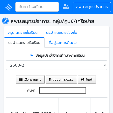
สพม.สมุทรปราการ
สพม.สมุทรปราการ. กลุ่ม/ศูนย์/เครือข่าย
สรุป นร.รายชั้นเรียน
นร.จำแนกรายช่วงชั้น
นร.จำแนกรายชั้นเรียน
ที่อยู่และการติดต่อ
ข้อมูลประจำปีการศึกษา-ภาคเรียน
เลือกรายการ
ส่งออก EXCEL
พิมพ์
ค้นหา :