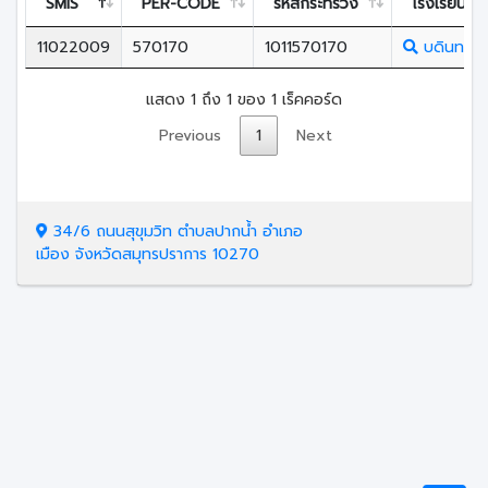
SMIS
PER-CODE
รหัสกระทรวง
โรงเรียน
11022009
570170
1011570170
บดินทรเดช
แสดง 1 ถึง 1 ของ 1 เร็คคอร์ด
Previous
1
Next
34/6 ถนนสุขุมวิท ตำบลปากน้ำ อำเภอ
เมือง จังหวัดสมุทรปราการ 10270