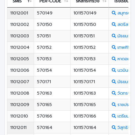
SMIS
PER-CODE
รหัสกระทรวง
โรงเรียน
11012001
570149
1011570149
สมุทรปรา
11012002
570150
1011570150
สตรีสมุท
11012003
570151
1011570151
มัธยมวัดด
11012004
570152
1011570152
เทพศิรินท
11012005
570153
1011570153
หาดอมราอ
11012006
570154
1011570154
นวมินทราช
11012007
570171
1011570171
มัธยมวัดศ
11012008
570163
1011570163
วัดทรงธ
11012009
570165
1011570165
ราชประชา
11012010
570166
1011570166
เตรียมอุด
11012011
570164
1011570164
วิสุทธิกษั