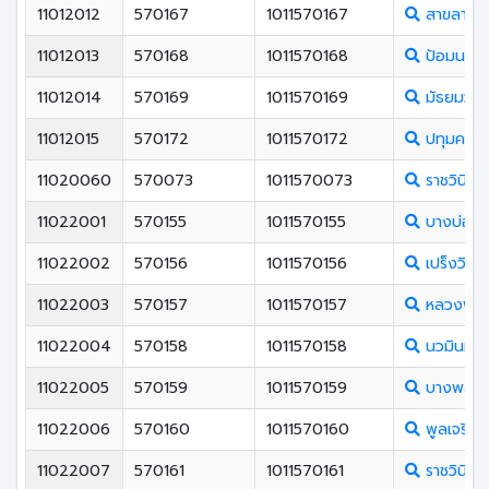
11012012
570167
1011570167
สาขลาสุทธ
11012013
570168
1011570168
ป้อมนาคร
11012014
570169
1011570169
มัธยมวัดใ
11012015
570172
1011570172
ปทุมคงคา
11020060
570073
1011570073
ราชวินิตส
11022001
570155
1011570155
บางบ่อวิ
11022002
570156
1011570156
เปร็งวิสุท
11022003
570157
1011570157
หลวงพ่อป
11022004
570158
1011570158
นวมินทราช
11022005
570159
1011570159
บางพลีราษ
11022006
570160
1011570160
พูลเจริญ
11022007
570161
1011570161
ราชวินิตบ