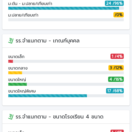
24 /96%
ม.ต้น - ม.ปลาย/เทียบเท่า
/0%
ม.ปลาย/เทียบเท่า
รร.จำแนกตาม - เกณฑ์บุคคล
1 /4%
ขนาดเล็ก
3 /12%
ขนาดกลาง
4 /16%
ขนาดใหญ่
17 /68%
ขนาดใหญ่พิเศษ
รร.จำแนกตาม - ขนาดโรงเรียน 4 ขนาด