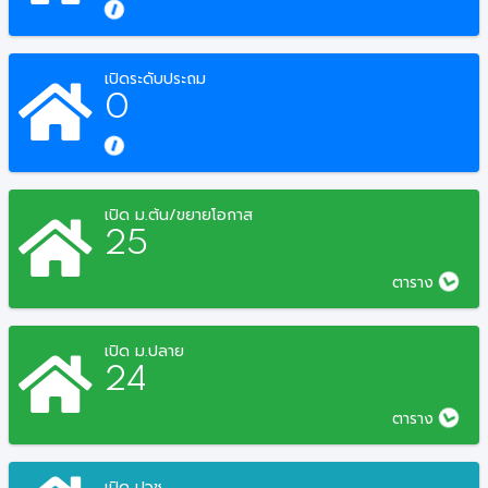
เปิดระดับประถม
0
เปิด ม.ต้น/ขยายโอกาส
25
ตาราง
เปิด ม.ปลาย
24
ตาราง
เปิด ปวช.