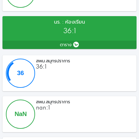
นร. : ห้องเรียน
36:1
ตาราง
สพม.สมุทรปราการ
36:1
สพม.สมุทรปราการ
nan:1